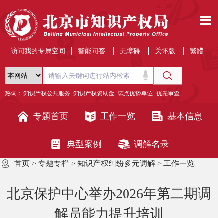
访问我的专属空间
智能问答
无障碍
关怀版
繁體
热词：
知识产权公共服务
知识产权资助金
试点优势单位
优先审查
专题首页
工作一览
基本信息
典型案例
调解名录
首页
>
专题专栏
>
知识产权纠纷多元调解
>
工作一览
北京保护中心举办2026年第二期调
解员能力提升培训