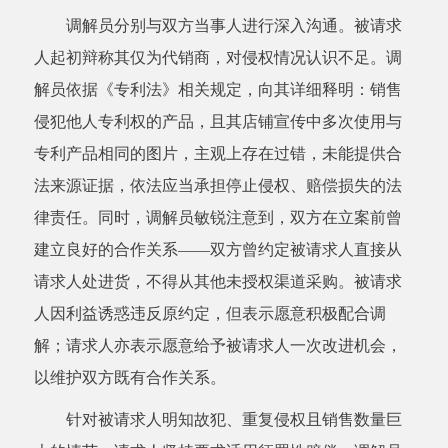
调解员分别与双方当事人进行深入沟通。被请求
人起初辩称其仅为代销商，对侵权情况认识不足。调
解员依据《专利法》相关规定，向其详细释明：销售
侵犯他人专利权的产品，且其店铺宣传中多次使用与
专利产品相同的图片，主观上存在过错，未能提供合
法来源证据，依法应当承担停止侵权、赔偿损失的法
律责任。同时，调解员敏锐注意到，双方在立案前曾
建立良好的合作关系——双方曾约定被请求人直接从
请求人处进货，不得从其他未授权渠道采购。被请求
人因利益诱惑违反原约定，但表示愿意积极配合调
解；请求人亦表示愿意给予被请求人一次改进机会，
以维护双方既有合作关系。
针对被请求人明知故犯、重复侵权且销售数量巨