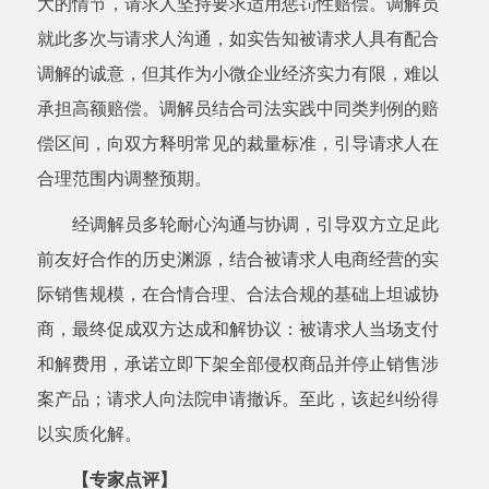
大的情节，请求人坚持要求适用惩罚性赔偿。调解员
就此多次与请求人沟通，如实告知被请求人具有配合
调解的诚意，但其作为小微企业经济实力有限，难以
承担高额赔偿。调解员结合司法实践中同类判例的赔
偿区间，向双方释明常见的裁量标准，引导请求人在
合理范围内调整预期。
经调解员多轮耐心沟通与协调，引导双方立足此
前友好合作的历史渊源，结合被请求人电商经营的实
际销售规模，在合情合理、合法合规的基础上坦诚协
商，最终促成双方达成和解协议：被请求人当场支付
和解费用，承诺立即下架全部侵权商品并停止销售涉
案产品；请求人向法院申请撤诉。至此，该起纠纷得
以实质化解。
【专家点评】