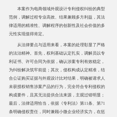
本案作为电商领域外观设计专利侵权纠纷的典型
范例，调解过程专业高效、结果兼顾多方利益，其法
律适用的精准性、调解程序的创新性及社会价值的多
元性实现值得肯定。
从法律要点与适用来看，本案的处理彰显了严格
的法治精神。首先，权利基础认定扎实，调解员以专
利证书、许可合同为依据，确认涉案专利有效稳定，
为纠纷解决筑牢前提；其次，侵权构成认定精准，结
合公证购买证据与外观设计比对结果，明确被请求人
未获授权销售涉案产品的行为，完全符合专利侵权的
构成要件，且其无法提供合法来源，主观过错明显；
最后，法律适用恰当，依据《专利法》第11条、第71
条明确侵权责任，同时兼顾小微企业经济实力，在惩