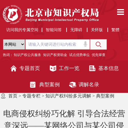
访问我的专属空间
智能问答
无障碍
关怀版
繁體
热词：
知识产权公共服务
知识产权资助金
试点优势单位
优先审查
专题首页
工作一览
基本信息
典型案例
调解名录
首页
>
专题专栏
>
知识产权纠纷多元调解
>
典型案例
电商侵权纠纷巧化解 引导合法经营
意深远——某网络公司与某公司侵