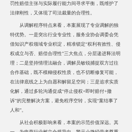
罚性赔偿主张与实际履行能力间寻求平衡，既维护了
法律刚性，又体现了司法裁量的合理性。
从调解程序特点来看，本案展现了专业调解的独
特优势。一是突出行业专业性，服务业协会调委会凭
借知识产权领域专业积淀，精准锁定“权利有效性、侵
权成立与否、赔偿合理性”三大焦点，分层递进释法明
理；二是坚持情理法融合，调解员敏锐捕捉双方过往
合作基础，既不模糊侵权性质，也不切断修复可能，
在法律底线之上为自愿和解留足空间；三是追求实质
化解，通过多轮沟通促成“停止侵权+即时赔付+撤
诉”的完整解决方案，避免程序空转，实现“案结事了
人和”。
从社会积极影响来看，本案的示范价值深远。其
一，为电商行业树立合规导向，警示小微经营者尊重