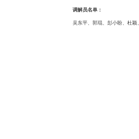
调解员名单：
吴东平、郭琨、彭小盼、杜颖、