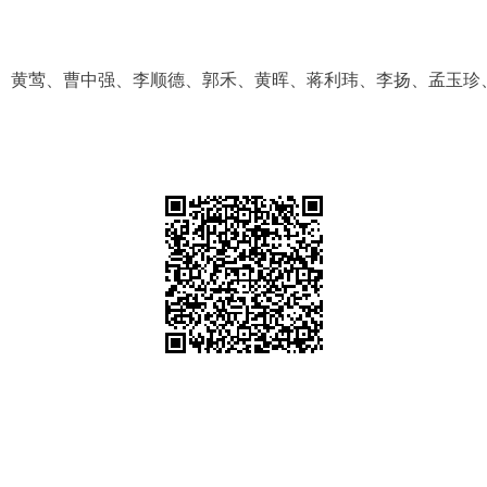
黄莺、曹中强、李顺德、郭禾、黄晖、蒋利玮、李扬、孟玉珍