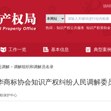
访问
热词：
知识产权公共服务
知识产权资助金
工作一览
基本信息
典型案
元调解
>
调解组织和调解员名录
华商标协会知识产权纠纷人民调解委
权保护中心