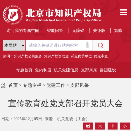
访问我的专属空间
智能问答
无障碍
关怀版
繁體
热词：
知识产权公共服务
知识产权资助金
试点优势单位
优先审查
专题首页
党内制度
机关党建信息
支部风采
群团建设
首页
>
专题专栏
>
党建工作
>
支部风采
宣传教育处党支部召开党员大会
日期：2025年12月05日
来源：机关党委（工会）
大
中
小