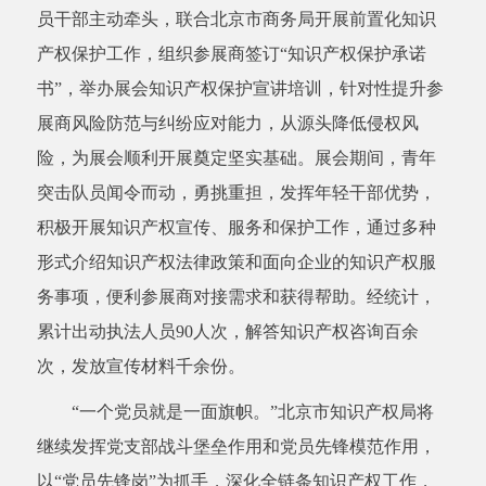
员干部主动牵头，联合北京市商务局开展前置化知识
产权保护工作，组织参展商签订“知识产权保护承诺
书”，举办展会知识产权保护宣讲培训，针对性提升参
展商风险防范与纠纷应对能力，从源头降低侵权风
险，为展会顺利开展奠定坚实基础。展会期间，青年
突击队员闻令而动，勇挑重担，发挥年轻干部优势，
积极开展知识产权宣传、服务和保护工作，通过多种
形式介绍知识产权法律政策和面向企业的知识产权服
务事项，便利参展商对接需求和获得帮助。经统计，
累计出动执法人员90人次，解答知识产权咨询百余
次，发放宣传材料千余份。
“一个党员就是一面旗帜。”北京市知识产权局将
继续发挥党支部战斗堡垒作用和党员先锋模范作用，
以“党员先锋岗”为抓手，深化全链条知识产权工作，