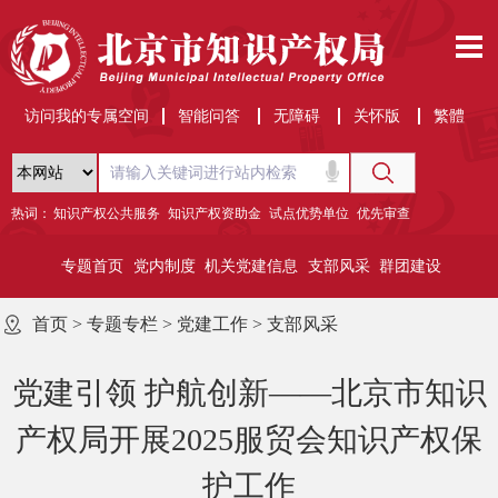
访问我的专属空间
智能问答
无障碍
关怀版
繁體
热词：
知识产权公共服务
知识产权资助金
试点优势单位
优先审查
专题首页
党内制度
机关党建信息
支部风采
群团建设
首页
>
专题专栏
>
党建工作
>
支部风采
党建引领 护航创新——北京市知识
产权局开展2025服贸会知识产权保
护工作