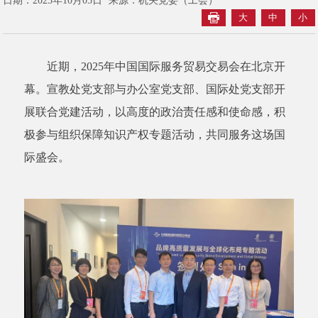
日期：2025年10月05日
来源：机关党委（工会）
大
中
小
近期
，
2025年中国国际服务贸易交易会在北京开
幕。宣教处党支部与办公室党支部、国际处党支部开
展联合党建活动，以高度的政治责任感和使命感，积
极参与组织保障知识产权专题活动，共同服务这场国
际盛会。