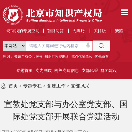
访问我的专属空间
智能问答
无障碍
关怀版
繁體
热词：
知识产权公共服务
知识产权资助金
试点优势单位
优先审查
专题首页
党内制度
机关党建信息
支部风采
群团建设
首页
>
专题专栏
>
党建工作
>
支部风采
宣教处党支部与办公室党支部、国
际处党支部开展联合党建活动