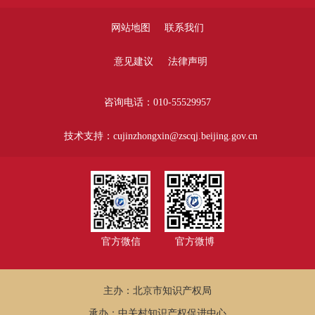
网站地图
联系我们
意见建议
法律声明
咨询电话：010-55529957
技术支持：cujinzhongxin@zscqj.beijing.gov.cn
官方微信
官方微博
主办：北京市知识产权局
承办：中关村知识产权促进中心