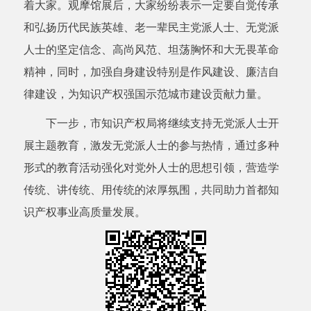
着大家。观摩馆展后，大家纷纷表示一定要
自觉传承
和弘扬历代民族英雄、老一辈
民主党派人士、
无党派
人士的坚定信念、高尚风范、坦荡胸怀和大无畏革命
精神，同时，
加强自身建设特别是作风建设、廉洁自
律建设，为知识产权强国示范城市建设贡献力量。
下一步，市知识产权局将继续支持无党派人士开
展主题教育，
激发无党派人士的参与热情，通过多种
形式的教育活动
强化对党外人士的思想引领，营造学
传统、讲传统、用传统的浓厚氛围，共同助力首都知
识产权事业高质量发展。