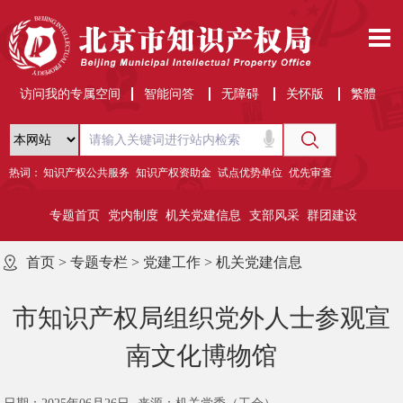
访问我的专属空间
智能问答
无障碍
关怀版
繁體
热词：
知识产权公共服务
知识产权资助金
试点优势单位
优先审查
专题首页
党内制度
机关党建信息
支部风采
群团建设
首页
>
专题专栏
>
党建工作
>
机关党建信息
市知识产权局组织党外人士参观宣
南文化博物馆